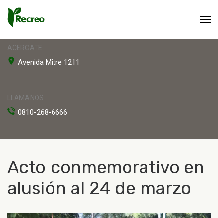
ACERCATE
Avenida Mitre 1211
LLAMANOS
0810-268-6666
Acto conmemorativo en
alusión al 24 de marzo