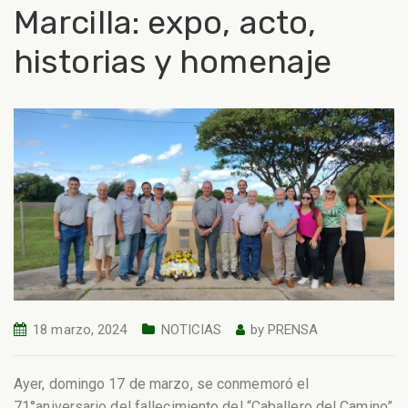
Marcilla: expo, acto,
historias y homenaje
18 marzo, 2024
NOTICIAS
by
PRENSA
Ayer, domingo 17 de marzo, se conmemoró el
71°aniversario del fallecimiento del “Caballero del Camino”