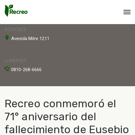
ACERCATE
Avenida Mitre 1211
LLAMANOS
0810-268-6666
Recreo conmemoró el
71° aniversario del
fallecimiento de Eusebio