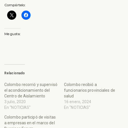
Compártelo:
Me gusta:
Relacionado
Colombo recorrió y supervisó
Colombo recibió a
el acondicionamiento del
funcionarios provinciales de
Centro de Aislamiento
salud
3 julio, 2020
16 enero, 2024
En "NOTICIAS"
En "NOTICIAS"
Colombo participó de visitas
a empresas en el marco del