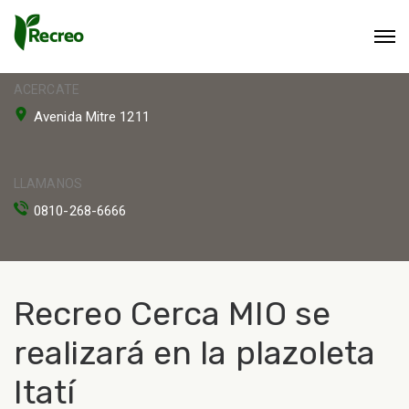
ACERCATE
Avenida Mitre 1211
LLAMANOS
0810-268-6666
Recreo Cerca MIO se
realizará en la plazoleta
Itatí