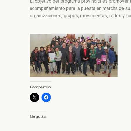
El objetivo del programa provincial es promover l
acompañamiento para la puesta en marcha de sus 
organizaciones, grupos, movimientos, redes y cole
Compártelo:
Me gusta: