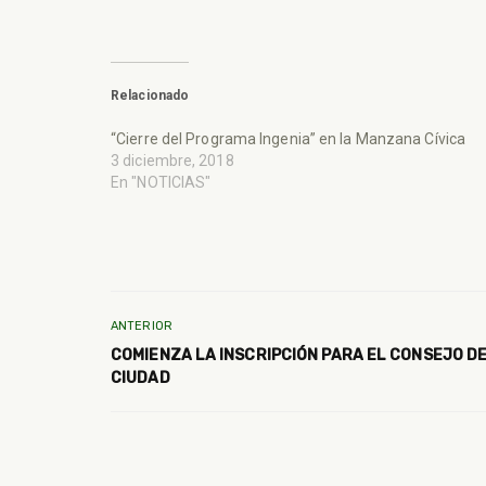
Relacionado
“Cierre del Programa Ingenia” en la Manzana Cívica
3 diciembre, 2018
En "NOTICIAS"
ANTERIOR
COMIENZA LA INSCRIPCIÓN PARA EL CONSEJO DE 
CIUDAD