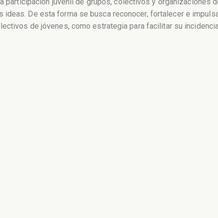
a participación juvenil de grupos, colectivos y organizaciones 
ideas. De esta forma se busca reconocer, fortalecer e impulsar 
ctivos de jóvenes, como estrategia para facilitar su incidencia