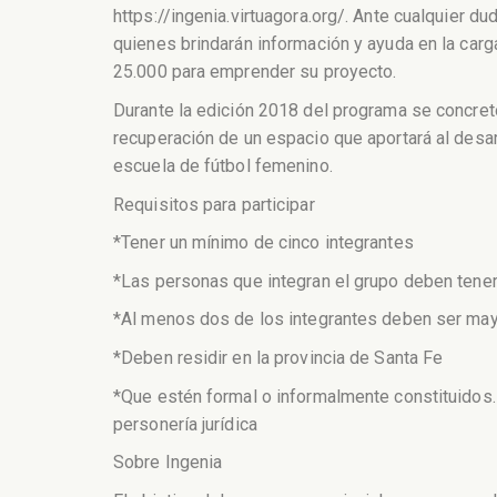
https://ingenia.virtuagora.org/. Ante cualquier d
quienes brindarán información y ayuda en la car
25.000 para emprender su proyecto.
Durante la edición 2018 del programa se concretó
recuperación de un espacio que aportará al desar
escuela de fútbol femenino.
Requisitos para participar
*Tener un mínimo de cinco integrantes
*Las personas que integran el grupo deben tener
*Al menos dos de los integrantes deben ser may
*Deben residir en la provincia de Santa Fe
*Que estén formal o informalmente constituidos. 
personería jurídica
Sobre Ingenia