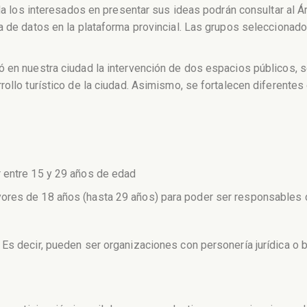
uda los interesados en presentar sus ideas podrán consultar al 
ga de datos en la plataforma provincial. Las grupos seleccionad
 en nuestra ciudad la intervención de dos espacios públicos, s
rollo turístico de la ciudad. Asimismo, se fortalecen diferente
 entre 15 y 29 años de edad
ores de 18 años (hasta 29 años) para poder ser responsables 
Es decir, pueden ser organizaciones con personería jurídica o b