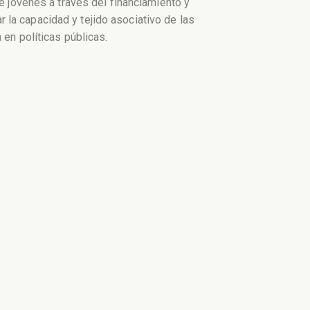
de jóvenes a través del financiamiento y
la capacidad y tejido asociativo de las
 en políticas públicas.