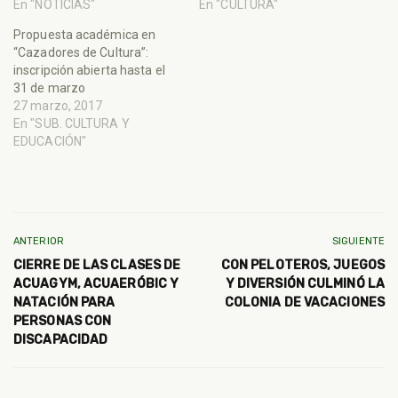
En "NOTICIAS"
En "CULTURA"
Propuesta académica en
“Cazadores de Cultura”:
inscripción abierta hasta el
31 de marzo
27 marzo, 2017
En "SUB. CULTURA Y
EDUCACIÓN"
ANTERIOR
SIGUIENTE
CIERRE DE LAS CLASES DE
CON PELOTEROS, JUEGOS
ACUAGYM, ACUAERÓBIC Y
Y DIVERSIÓN CULMINÓ LA
NATACIÓN PARA
COLONIA DE VACACIONES
PERSONAS CON
DISCAPACIDAD