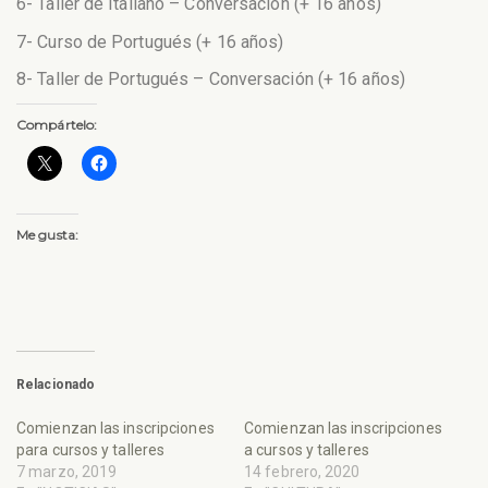
6- Taller de Italiano – Conversación (+ 16 años)
7- Curso de Portugués (+ 16 años)
8- Taller de Portugués – Conversación (+ 16 años)
Compártelo:
Me gusta:
Relacionado
Comienzan las inscripciones
Comienzan las inscripciones
para cursos y talleres
a cursos y talleres
7 marzo, 2019
14 febrero, 2020