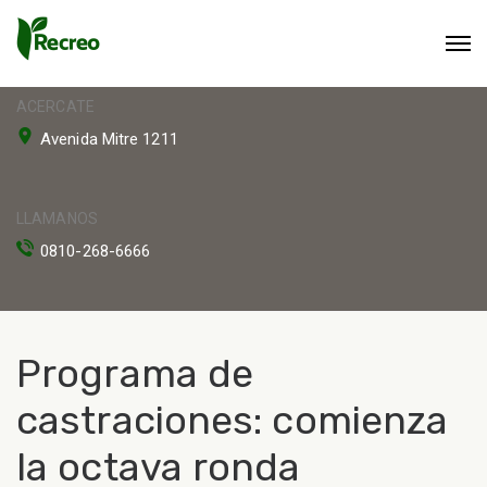
ACERCATE
Avenida Mitre 1211
LLAMANOS
0810-268-6666
Programa de
castraciones: comienza
la octava ronda