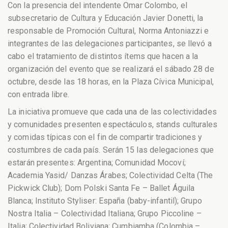
Con la presencia del intendente Omar Colombo, el
subsecretario de Cultura y Educación Javier Donetti, la
responsable de Promoción Cultural, Norma Antoniazzi e
integrantes de las delegaciones participantes, se llevó a
cabo el tratamiento de distintos ítems que hacen a la
organización del evento que se realizará el sábado 28 de
octubre, desde las 18 horas, en la Plaza Cívica Municipal,
con entrada libre.
La iniciativa promueve que cada una de las colectividades
y comunidades presenten espectáculos, stands culturales
y comidas típicas con el fin de compartir tradiciones y
costumbres de cada país. Serán 15 las delegaciones que
estarán presentes: Argentina; Comunidad Mocoví;
Academia Yasid/ Danzas Árabes; Colectividad Celta (The
Pickwick Club); Dom Polski Santa Fe – Ballet Águila
Blanca; Instituto Styliser: España (baby-infantil); Grupo
Nostra Italia – Colectividad Italiana; Grupo Piccoline –
Italia; Colectividad Boliviana; Cumbiamba (Colombia –