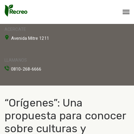
ACERCATE
Avenida Mitre 1211
LLAMANOS
0810-268-6666
“Orígenes”: Una
propuesta para conocer
sobre culturas y