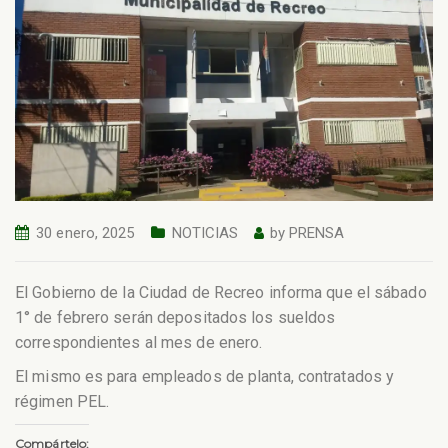
30 enero, 2025
NOTICIAS
by
PRENSA
El Gobierno de la Ciudad de Recreo informa que el sábado
1° de febrero serán depositados los sueldos
correspondientes al mes de enero.
El mismo es para empleados de planta, contratados y
régimen PEL.
Compártelo: