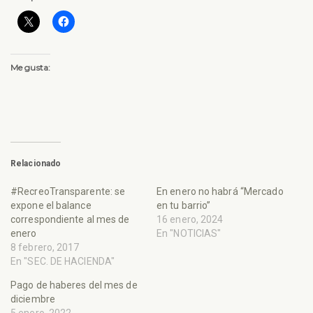
Me gusta:
Relacionado
#RecreoTransparente: se
En enero no habrá “Mercado
expone el balance
en tu barrio”
correspondiente al mes de
16 enero, 2024
enero
En "NOTICIAS"
8 febrero, 2017
En "SEC. DE HACIENDA"
Pago de haberes del mes de
diciembre
5 enero, 2022