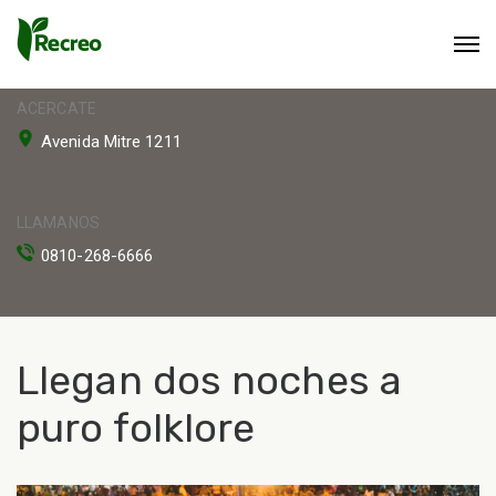
ACERCATE
Avenida Mitre 1211
LLAMANOS
0810-268-6666
Llegan dos noches a
puro folklore