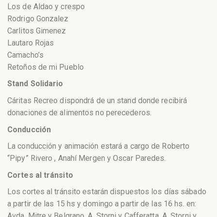
Los de Aldao y crespo
Rodrigo Gonzalez
Carlitos Gimenez
Lautaro Rojas
Camacho’s
Retoños de mi Pueblo
Stand Solidario
Cáritas Recreo dispondrá de un stand donde recibirá
donaciones de alimentos no perecederos.
Conducción
La conducción y animación estará a cargo de Roberto
“Pipy” Rivero , Anahí Mergen y Oscar Paredes.
Cortes al tránsito
Los cortes al tránsito estarán dispuestos los días sábado
a partir de las 15 hs y domingo a partir de las 16 hs. en:
Avda. Mitre y Belgrano, A. Storni y Cafferatta, A. Storni y