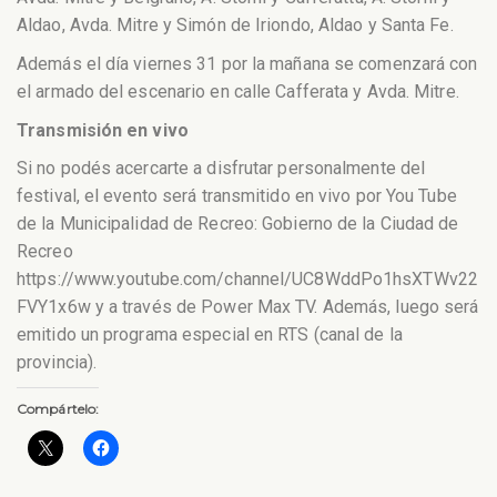
Aldao, Avda. Mitre y Simón de Iriondo, Aldao y Santa Fe.
Además el día viernes 31 por la mañana se comenzará con
el armado del escenario en calle Cafferata y Avda. Mitre.
Transmisión en vivo
Si no podés acercarte a disfrutar personalmente del
festival, el evento será transmitido en vivo por You Tube
de la Municipalidad de Recreo: Gobierno de la Ciudad de
Recreo
https://www.youtube.com/channel/UC8WddPo1hsXTWv22
FVY1x6w y a través de Power Max TV. Además, luego será
emitido un programa especial en RTS (canal de la
provincia).
Compártelo: