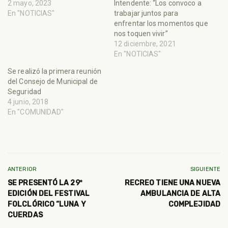
2 mayo, 2023
Intendente: “Los convoco a
En "NOTICIAS"
trabajar juntos para
enfrentar los momentos que
nos toquen vivir”
12 diciembre, 2021
En "NOTICIAS"
Se realizó la primera reunión
del Consejo de Municipal de
Seguridad
4 junio, 2018
En "COMUNIDAD"
ANTERIOR
SIGUIENTE
SE PRESENTÓ LA 29º
RECREO TIENE UNA NUEVA
EDICIÓN DEL FESTIVAL
AMBULANCIA DE ALTA
FOLCLÓRICO “LUNA Y
COMPLEJIDAD
CUERDAS