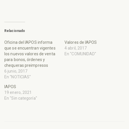
Relacionado
Oficina del IAPOS informa
Valores de IAPOS
que se encuentran vigentes
4 abril, 2017
los nuevos valores de venta
En "COMUNIDAD"
para bonos, órdenes y
chequeras preimpresos
6 junio, 2017
En "NOTICIAS"
IAPOS
19 enero, 2021
En "Sin categoría"