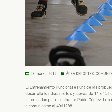
28 marzo, 2017
ÁREA DEPORTES
,
COMUNI
El Entrenamiento Funcional es una de las propues
desarrolla los días martes y jueves de 14 a 15 h
coordinadas por el instructor Pablo Gómez. Los 
o comunicarse al 4961288.