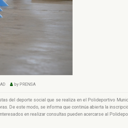
DAD
by
PRENSA
tas del deporte social que se realiza en el Polideportivo Munic
oras. De este modo, se informa que continúa abierta la inscrip
interesados en realizar consultas pueden acercarse al Polidepo