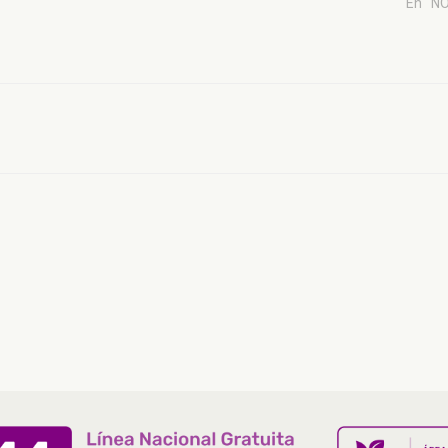
En "N