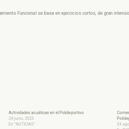
namiento Funcional se basa en ejercicios cortos, de gran intensi
Actividades acuáticas en el Polideportivo
Comenz
24 junio, 2025
Polide
En "NOTICIAS"
24 ago