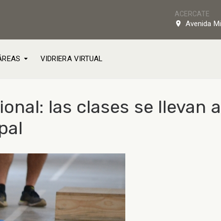
ACERCATE
Avenida Mi
ÁREAS
VIDRIERA VIRTUAL
nal: las clases se llevan a
pal