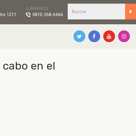
LLAMANOS
tre 1211
0810-268-6666
 cabo en el