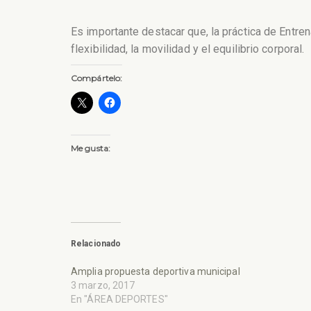
Es importante destacar que, la práctica de Entre
flexibilidad, la movilidad y el equilibrio corporal.
Compártelo:
Me gusta:
Relacionado
Amplia propuesta deportiva municipal
3 marzo, 2017
En "ÁREA DEPORTES"