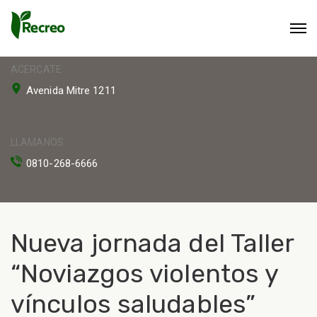
ACERCATE
Avenida Mitre 1211
LLAMANOS
0810-268-6666
Nueva jornada del Taller
“Noviazgos violentos y
vínculos saludables”