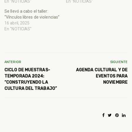
En "NOTICIAS"
En "NOTICIAS"
Se llevó a cabo el taller:
“Vínculos libres de violencias”
16 abril, 2025
En "NOTICIAS"
ANTERIOR
SIGUIENTE
CICLO DE MUESTRAS-
AGENDA CULTURAL Y DE
TEMPORADA 2024:
EVENTOS PARA
“CONSTRUYENDO LA
NOVIEMBRE
CULTURA DEL TRABAJO”