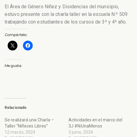
El Área de Género Niñez y Disidencias del municipio,
estuvo presente con la charla taller en la escuela N.º 509
trabajando con estudiantes de los cursos de 3º y 4º año.
Compártelo:
Me gusta:
Relacionado
Se realizará una Charla –
Actividades en el marco del
Taller “Niñeces Libres”
3J #NiUnaMenos
12 marzo, 2024
3 junio, 2024