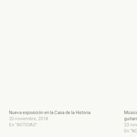
Nueva exposición en la Casa de la Historia
Música
20 noviembre, 2018
guitar
En "NOTICIAS"
23 no
En "N