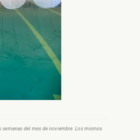
imas semanas del mes de noviembre. Los mismos