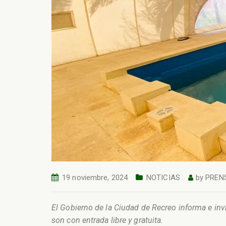
19 noviembre, 2024
NOTICIAS
by
PREN
El Gobierno de la Ciudad de Recreo informa e in
son con entrada libre y gratuita.