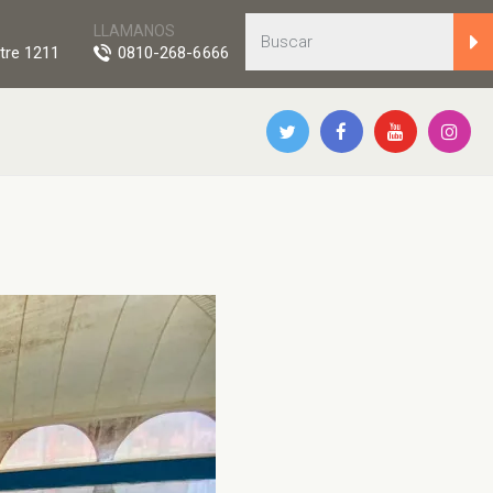
LLAMANOS
tre 1211
0810-268-6666