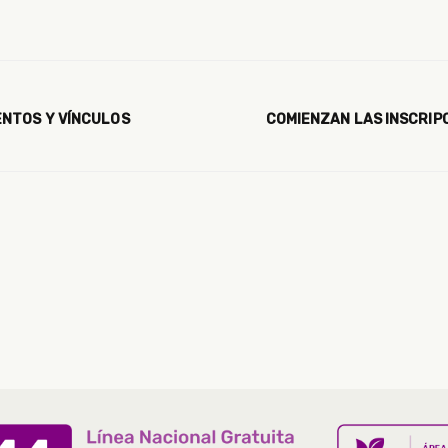
ENTOS Y VÍNCULOS
COMIENZAN LAS INSCRIPC