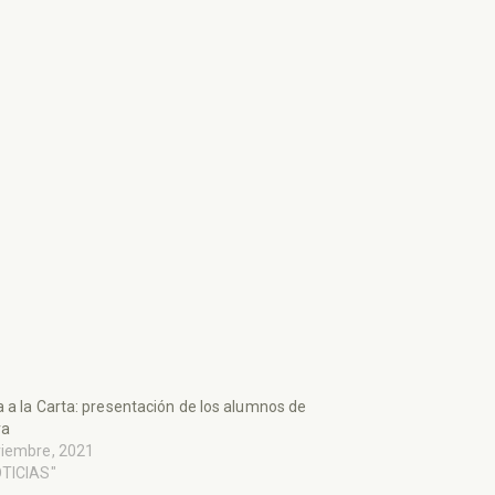
 a la Carta: presentación de los alumnos de
ra
viembre, 2021
OTICIAS"