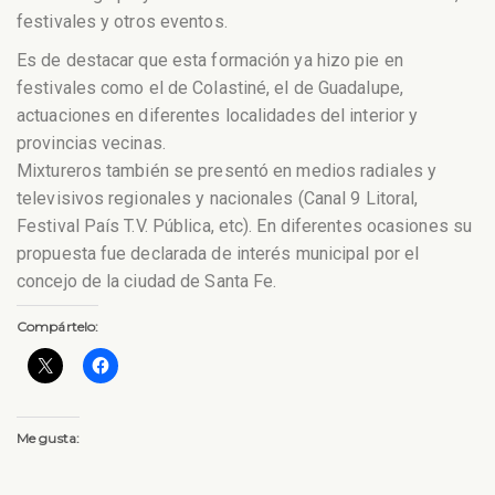
festivales y otros eventos.
Es de destacar que esta formación ya hizo pie en
festivales como el de Colastiné, el de Guadalupe,
actuaciones en diferentes localidades del interior y
provincias vecinas.
Mixtureros también se presentó en medios radiales y
televisivos regionales y nacionales (Canal 9 Litoral,
Festival País T.V. Pública, etc). En diferentes ocasiones su
propuesta fue declarada de interés municipal por el
concejo de la ciudad de Santa Fe.
Compártelo:
Me gusta: