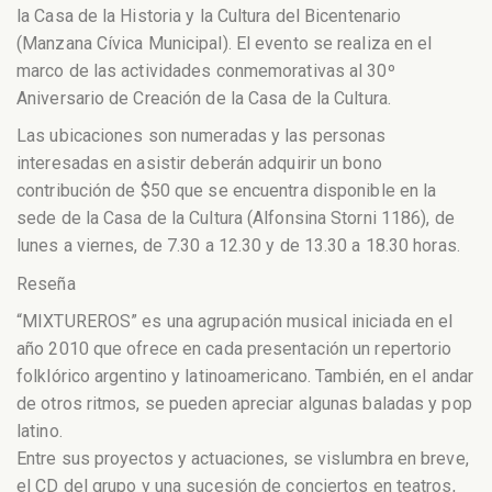
la Casa de la Historia y la Cultura del Bicentenario
(Manzana Cívica Municipal). El evento se realiza en el
marco de las actividades conmemorat
ivas al 30º
Aniversario de Creación de la Casa de la Cultura.
Las ubicaciones son numeradas y las personas
interesadas en asistir deberán adquirir un bono
contribución de $50 que se encuentra disponible en la
sede de la Casa de la Cultura (Alfonsina Storni 1186), de
lunes a viernes, de 7.30 a 12.30 y de 13.30 a 18.30 horas.
Reseña
“MIXTUREROS” es una agrupación musical iniciada en el
año 2010 que ofrece en cada presentación un repertorio
folklórico argentino y latinoamericano. También, en el andar
de otros ritmos, se pueden apreciar algunas baladas y pop
latino.
Entre sus proyectos y actuaciones, se vislumbra en breve,
el CD del grupo y una sucesión de conciertos en teatros,