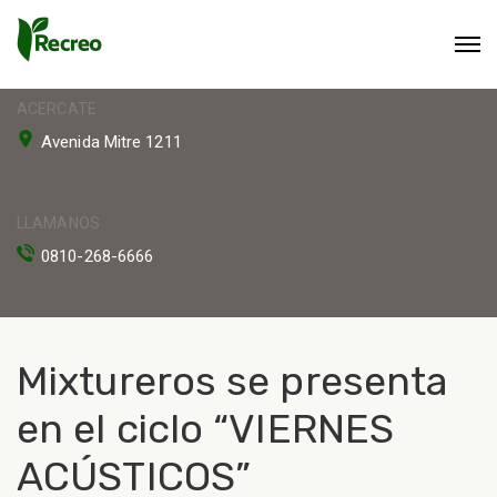
ACERCATE
Avenida Mitre 1211
LLAMANOS
0810-268-6666
Mixtureros se presenta
en el ciclo “VIERNES
ACÚSTICOS”