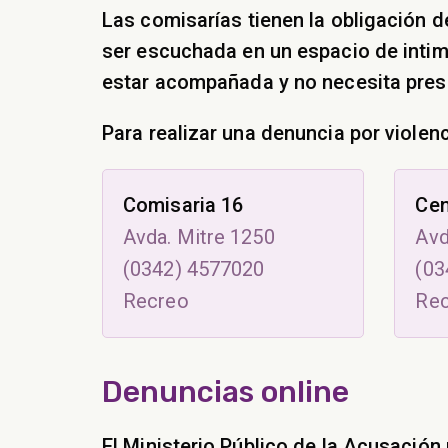
Las comisarías tienen la obligación 
ser escuchada en un espacio de intimi
estar acompañada y no necesita prese
Para realizar una denuncia por violenc
Comisaria 16
Cen
Avda. Mitre 1250
Avd
(0342) 4577020
(03
Recreo
Re
Denuncias online
El Ministerio Público de la Acusación