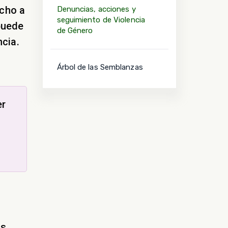
echo a
Denuncias, acciones y
seguimiento de Violencia
puede
de Género
cia.
Árbol de las Semblanzas
er
s.