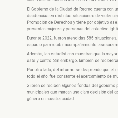
El Gobierno de la Ciudad de Recreo cuenta con un
disidencias en distintas situaciones de violenci
Promoción de Derechos y tiene por objetivo aseso
presentan mujeres y personas del colectivo lgbti
Durante 2022, fueron atendidas 585 situaciones,
espacio para recibir acompañamiento, asesoram
Además, las estadísticas muestran que la mayor
este y centro. Sin embargo, también se recibiero
Por otro lado, del informe se desprende que el
todo el año, fue constante el acercamiento de muj
Si bien se reciben algunos fondos del gobierno p
municipales que marcan una clara decisión del g
género en nuestra ciudad.