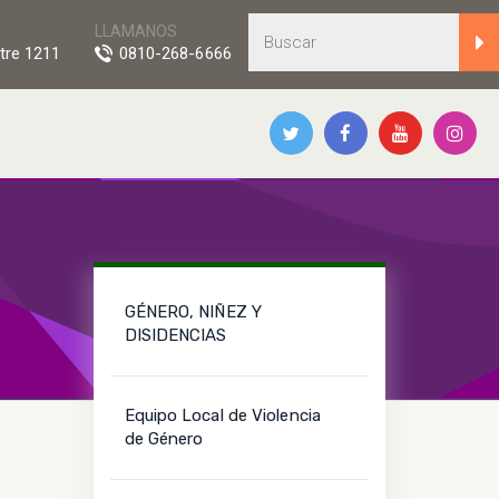
LLAMANOS
tre 1211
0810-268-6666
GÉNERO, NIÑEZ Y
DISIDENCIAS
Equipo Local de Violencia
de Género