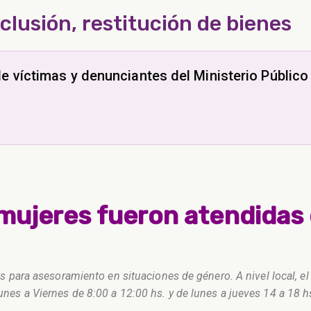
clusión, restitución de bienes
e víctimas y denunciantes del Ministerio Público
mujeres fueron atendidas
, es para asesoramiento en situaciones de género. A nivel local, e
unes a Viernes de 8:00 a 12:00 hs. y de lunes a jueves 14 a 18 hs