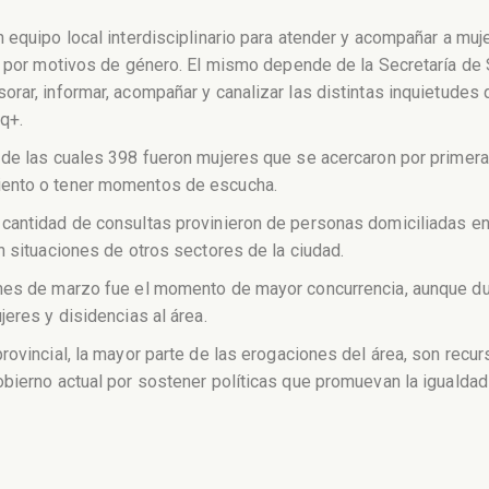
 equipo local interdisciplinario para atender y acompañar a muj
a por motivos de género. El mismo depende de la Secretaría de 
rar, informar, acompañar y canalizar las distintas inquietudes 
q+.
 de las cuales 398 fueron mujeres que se acercaron por primera
iento o tener momentos de escucha.
 cantidad de consultas provinieron de personas domiciliadas e
n situaciones de otros sectores de la ciudad.
 mes de marzo fue el momento de mayor concurrencia, aunque d
eres y disidencias al área.
rovincial, la mayor parte de las erogaciones del área, son recu
obierno actual por sostener políticas que promuevan la igualdad