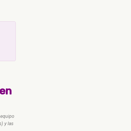
 en
l equipo
) y las