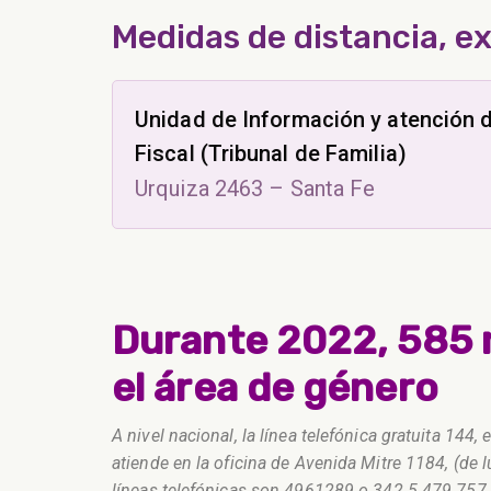
Medidas de distancia, ex
Unidad de Información y atención d
Fiscal (Tribunal de Familia)
Urquiza 2463 – Santa Fe
Durante 2022, 585 
el área de género
A nivel nacional, la línea telefónica gratuita 144
atiende en la oficina de Avenida Mitre 1184, (de l
líneas telefónicas son 4961289 o 342 5 479 757.