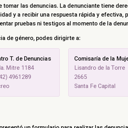
de tomar las denuncias. La denunciante tiene der
dad y a recibir una respuesta rápida y efectiva, 
ntar pruebas ni testigos al momento de la denun
ia de género, podes dirigirte a:
tro T. de Denuncias
Comisaría de la Muj
a. Mitre 1184
Lisandro de la Torre
42) 4961289
2665
creo
Santa Fe Capital
 presentó un formulario para realizar las denuncia