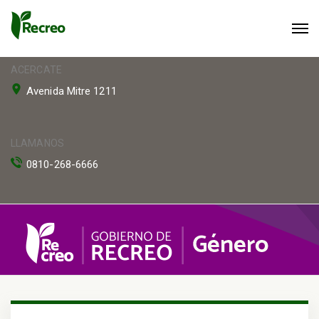
ACERCATE
Avenida Mitre 1211
LLAMANOS
0810-268-6666