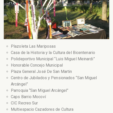
Plazoleta Las Mariposas
Casa de la Historia y la Cultura del Bicentenario
Polideportivo Municipal “Luis Miguel Meinardi”
Honorable Concejo Municipal
Plaza General José De San Martin
Centro de Jubilados y Pensionados “San Miguel
Arcángel”
Parroquia “San Miguel Arcángel”
Caps Barrio Mocoví
CIC Recreo Sur
Multiespacio Cazadores de Cultura