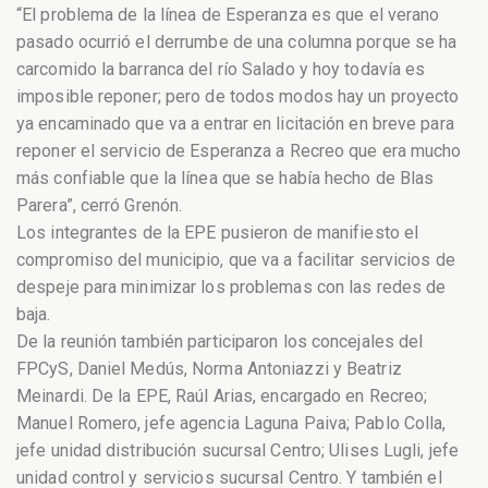
“El problema de la línea de Esperanza es que el verano
pasado ocurrió el derrumbe de una columna porque se ha
carcomido la barranca del río Salado y hoy todavía es
imposible reponer; pero de todos modos hay un proyecto
ya encaminado que va a entrar en licitación en breve para
reponer el servicio de Esperanza a Recreo que era mucho
más confiable que la línea que se había hecho de Blas
Parera”, cerró Grenón.
Los integrantes de la EPE pusieron de manifiesto el
compromiso del municipio, que va a facilitar servicios de
despeje para minimizar los problemas con las redes de
baja.
De la reunión también participaron los concejales del
FPCyS, Daniel Medús, Norma Antoniazzi y Beatriz
Meinardi. De la EPE, Raúl Arias, encargado en Recreo;
Manuel Romero, jefe agencia Laguna Paiva; Pablo Colla,
jefe unidad distribución sucursal Centro; Ulises Lugli, jefe
unidad control y servicios sucursal Centro. Y también el