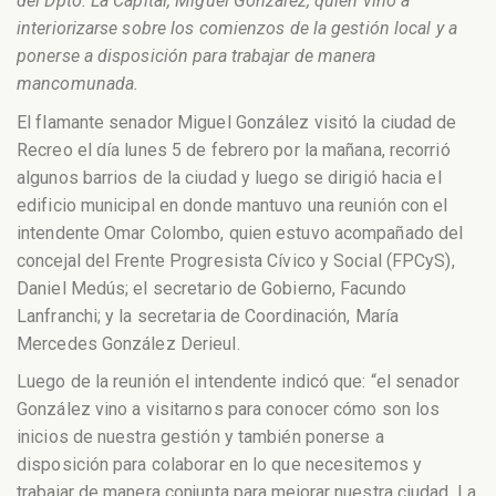
del Dpto. La Capital, Miguel González, quien vino a
interiorizarse sobre los comienzos de la gestión local y a
ponerse a disposición para trabajar de manera
mancomunada.
El flamante senador Miguel González visitó la ciudad de
Recreo el día lunes 5 de febrero por la mañana, recorrió
algunos barrios de la ciudad y luego se dirigió hacia el
edificio municipal en donde mantuvo una reunión con el
intendente Omar Colombo, quien estuvo acompañado del
concejal del Frente Progresista Cívico y Social (FPCyS),
Daniel Medús; el secretario de Gobierno, Facundo
Lanfranchi; y la secretaria de Coordinación, María
Mercedes González Derieul.
Luego de la reunión el intendente indicó que: “el senador
González vino a visitarnos para conocer cómo son los
inicios de nuestra gestión y también ponerse a
disposición para colaborar en lo que necesitemos y
trabajar de manera conjunta para mejorar nuestra ciudad. La