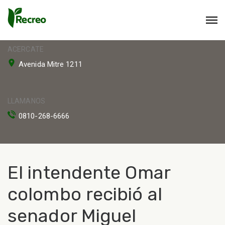
ACERCATE
Avenida Mitre 1211
LLAMANOS
0810-268-6666
El intendente Omar
colombo recibió al
senador Miguel