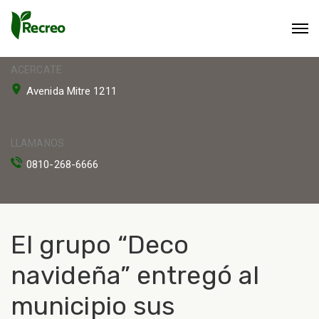
ACERCATE
Avenida Mitre 1211
LLAMANOS
0810-268-6666
El grupo “Deco
navideña” entregó al
municipio sus