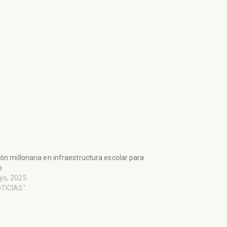
ión millonaria en infraestructura escolar para
o
yo, 2025
OTICIAS"