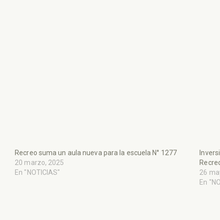
Recreo suma un aula nueva para la escuela N° 1277
Invers
20 marzo, 2025
Recre
En "NOTICIAS"
26 ma
En "N