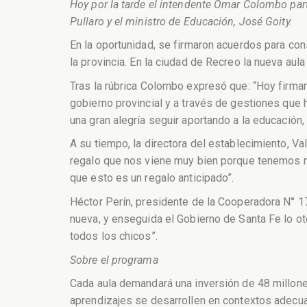
Hoy por la tarde el intendente Omar Colombo par
Pullaro y el ministro de Educación, José Goity.
En la oportunidad, se firmaron acuerdos para co
la provincia. En la ciudad de Recreo la nueva aul
Tras la rúbrica Colombo expresó que: “Hoy firmam
gobierno provincial y a través de gestiones que 
una gran alegría seguir aportando a la educación,
A su tiempo, la directora del establecimiento, 
regalo que nos viene muy bien porque tenemos m
que esto es un regalo anticipado”.
Héctor Perín, presidente de la Cooperadora N° 1
nueva, y enseguida el Gobierno de Santa Fe lo o
todos los chicos”.
Sobre el programa
Cada aula demandará una inversión de 48 millone
aprendizajes se desarrollen en contextos adecua