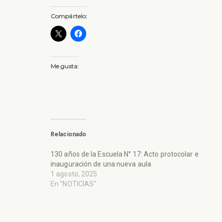
Compártelo:
Me gusta:
Relacionado
130 años de la Escuela N° 17: Acto protocolar e
inauguración de una nueva aula
1 agosto, 2025
En "NOTICIAS"