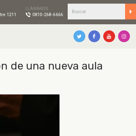
LLAMANOS
tre 1211
0810-268-6666
ón de una nueva aula