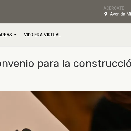
ACERCATE
Avenida Mi
ÁREAS
VIDRIERA VIRTUAL
nvenio para la construcci