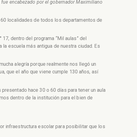
to fue encabezado por el gobernador Maximiliano
s 60 localidades de todos los departamentos de
 17, dentro del programa “Mil aulas” del
a la escuela más antigua de nuestra ciudad. Es
 mucha alegría porque realmente nos llegó un
a, que el año que viene cumple 130 años, así
 presentado hace 30 o 60 días para tener un aula
os dentro de la institución para el bien de
infraestructura escolar para posibilitar que los