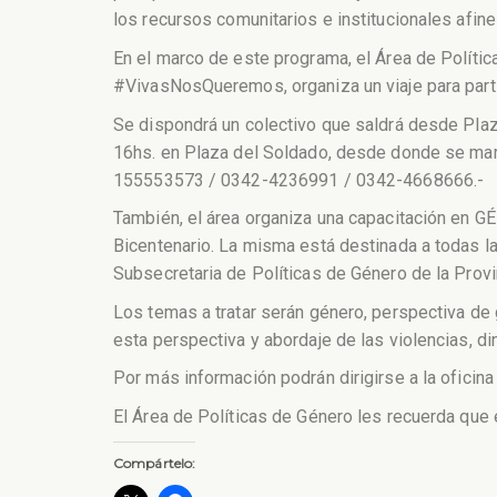
los recursos comunitarios e institucionales afine
En el marco de este programa, el Área de Políti
#VivasNosQueremos, organiza un viaje para partic
Se dispondrá un colectivo que saldrá desde Plaza
16hs. en Plaza del Soldado, desde donde se mar
155553573 / 0342-4236991 / 0342-4668666.-
También, el área organiza una capacitación en GÉN
Bicentenario. La misma está destinada a todas la
Subsecretaria de Políticas de Género de la Prov
Los temas a tratar serán género, perspectiva de 
esta perspectiva y abordaje de las violencias, di
Por más información podrán dirigirse a la oficina
El Área de Políticas de Género les recuerda que
Compártelo: