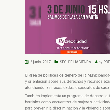
2 junio, 2017
SEC. DE HACIENDA
by
PR
El área de políticas de género de la Municipalida
y orientación sobre sus derechos y recursos exi
atendiendo las necesidades especiales de cada 
También implementa un programa de desarrollo ter
barriales como encuentros de mujeres, actividade
para prevenir la discriminación y la violencia sob