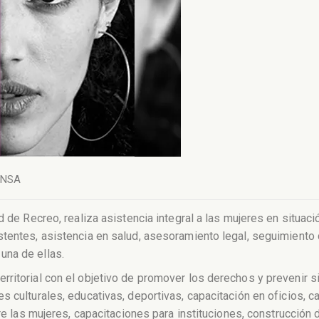
ENSA
d de Recreo, realiza asistencia integral a las mujeres en situa
stentes, asistencia en salud, asesoramiento legal, seguimiento
una de ellas.
ritorial con el objetivo de promover los derechos y prevenir s
s culturales, educativas, deportivas, capacitación en oficios, 
re las mujeres, capacitaciones para instituciones, construcción d