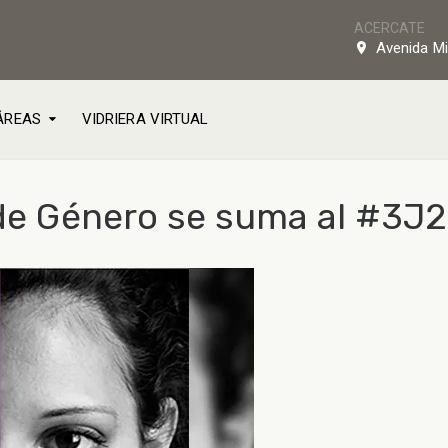
ACERCATE
Avenida Mi
ÁREAS
VIDRIERA VIRTUAL
s de Género se suma al #3J