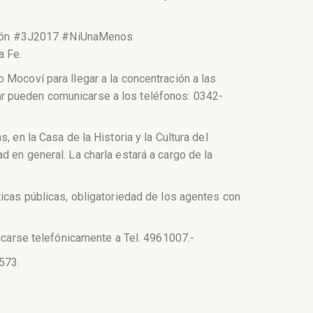
ización #3J2017 #NiUnaMenos
a Fe.
 Mocoví para llegar a la concentración a las
ar pueden comunicarse a los teléfonos: 0342-
 en la Casa de la Historia y la Cultura del
 en general. La charla estará a cargo de la
ticas públicas, obligatoriedad de los agentes con
nicarse telefónicamente a Tel. 4961007.-
573.