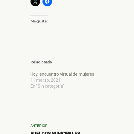
Me gusta:
Relacionado
Hoy, encuentro virtual de mujeres
11 marzo, 2021
En "Sin categoría"
ANTERIOR
SUELDOS MUNICIPALES