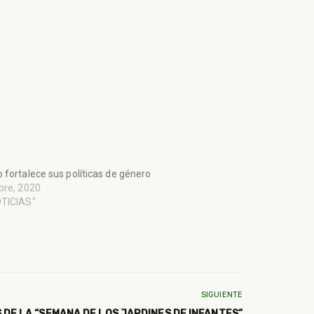
 fortalece sus políticas de género
bre, 2020
OTICIAS"
SIGUIENTE
DE LA “SEMANA DE LOS JARDINES DE INFANTES”