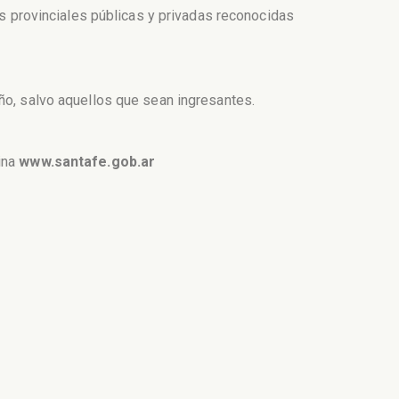
as provinciales públicas y privadas reconocidas
ño, salvo aquellos que sean ingresantes.
ina
www.santafe.gob.ar