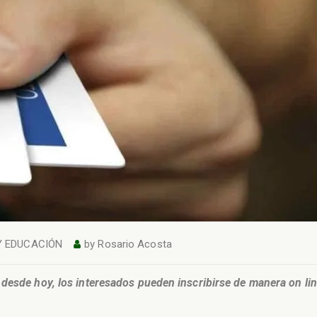
Y EDUCACIÓN
by
Rosario Acosta
desde hoy, los interesados pueden inscribirse de manera on lin