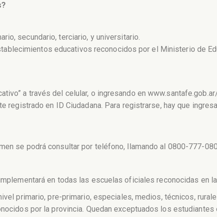
s?
rio, secundario, terciario, y universitario.
tablecimientos educativos reconocidos por el Ministerio de Edu
tivo” a través del celular, o ingresando en www.santafe.gob.ar
nte registrado en ID Ciudadana. Para registrarse, hay que ingre
imen se podrá consultar por teléfono, llamando al 0800-777-080
 implementará en todas las escuelas oficiales reconocidas en la
ivel primario, pre-primario, especiales, medios, técnicos, rurale
conocidos por la provincia. Quedan exceptuados los estudiantes