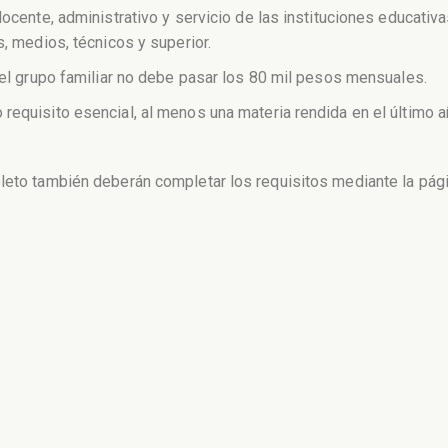
docente, administrativo y servicio de las instituciones educativ
s, medios, técnicos y superior.
 del grupo familiar no debe pasar los 80 mil pesos mensuales.
requisito esencial, al menos una materia rendida en el último a
oleto también deberán completar los requisitos mediante la pág