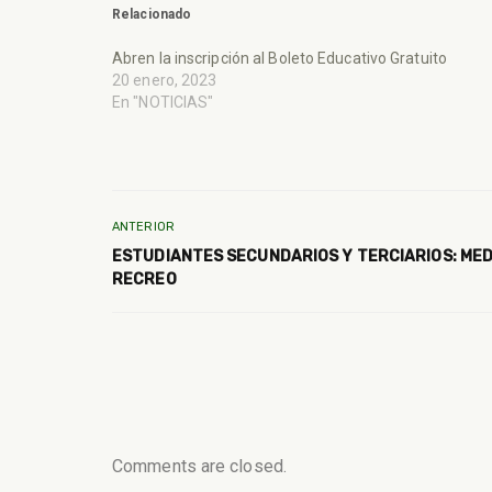
Relacionado
Abren la inscripción al Boleto Educativo Gratuito
20 enero, 2023
En "NOTICIAS"
ANTERIOR
ESTUDIANTES SECUNDARIOS Y TERCIARIOS: ME
RECREO
Comments are closed.