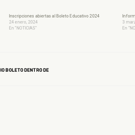
Inscripciones abiertas al Boleto Educativo 2024
Inform
24 enero, 2024
3 mar
En "NOTICIAS"
En "N
DIO BOLETO DENTRO DE