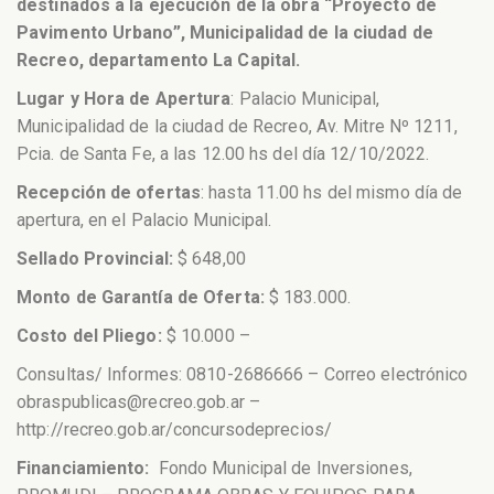
destinados a la ejecución de la obra “Proyecto de
Pavimento Urbano”, Municipalidad de la ciudad de
Recreo, departamento La Capital.
Lugar y Hora de Apertura
: Palacio Municipal,
Municipalidad de la ciudad de Recreo, Av. Mitre Nº 1211,
Pcia. de Santa Fe, a las 12.00 hs del día 12/10/2022.
Recepción de ofertas
: hasta 11.00 hs del mismo día de
apertura, en el Palacio Municipal.
Sellado Provincial:
$ 648,00
Monto de Garantía de Oferta:
$ 183.000.
Costo del Pliego:
$ 10.000 –
Consultas/ Informes: 0810-2686666 – Correo electrónico
obraspublicas@recreo.gob.ar –
http://recreo.gob.ar/concursodeprecios/
Financiamiento:
Fondo Municipal de Inversiones,