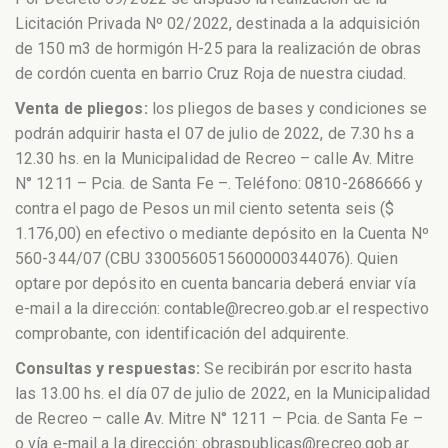
Licitación Privada Nº 02/2022, destinada a la adquisición
de 150 m3 de hormigón H-25 para la realización de obras
de cordón cuenta en barrio Cruz Roja de nuestra ciudad.
Venta de pliegos:
los pliegos de bases y condiciones se
podrán adquirir hasta el 07 de julio de 2022, de 7.30 hs a
12.30 hs. en la Municipalidad de Recreo – calle Av. Mitre
N° 1211 – Pcia. de Santa Fe –. Teléfono: 0810-2686666 y
contra el pago de Pesos un mil ciento setenta seis ($
1.176,00) en efectivo o mediante depósito en la Cuenta Nº
560-344/07 (CBU 3300560515600000344076). Quien
optare por depósito en cuenta bancaria deberá enviar vía
e-mail a la dirección: contable@recreo.gob.ar el respectivo
comprobante, con identificación del adquirente.
Consultas y respuestas:
Se recibirán por escrito hasta
las 13.00 hs. el día 07 de julio de 2022, en la Municipalidad
de Recreo – calle Av. Mitre N° 1211 – Pcia. de Santa Fe –
o vía e-mail a la dirección: obraspublicas@recreo.gob.ar.