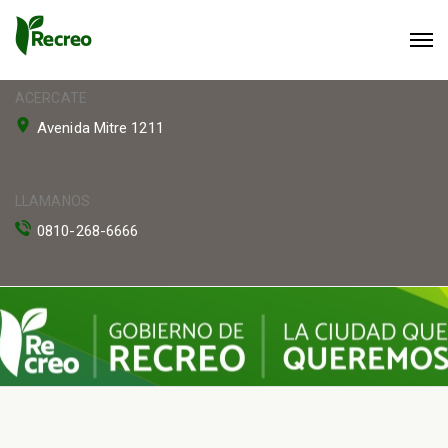
ACERCATE
Avenida Mitre 1211
LLAMANOS
0810-268-6666