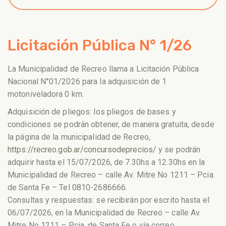
Licitación Pública N° 1/26
La Municipalidad de Recreo llama a Licitación Pública
Nacional N°01/2026 para la adquisición de 1
motoniveladora 0 km.
Adquisición de pliegos: los pliegos de bases y
condiciones se podrán obtener, de manera gratuita, desde
la página de la municipalidad de Recreo,
https://recreo.gob.ar/
concursodeprecios/
y se podrán
adquirir hasta el 15/07/2026, de 7.30hs a 12.30hs en la
Municipalidad de Recreo – calle Av. Mitre No 1211 – Pcia.
de Santa Fe – Tel 0810-2686666.
Consultas y respuestas: se recibirán por escrito hasta el
06/07/2026, en la Municipalidad de Recreo – calle Av.
Mitre No 1211 – Pcia. de Santa Fe o vía correo