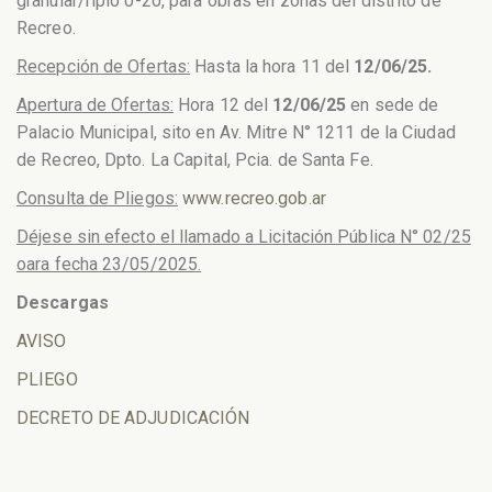
granular/ripio 0-20, para obras en zonas del distrito de
Recreo.
Recepción de Ofertas:
Hasta la hora 11 del
12/06/25.
Apertura de Ofertas:
Hora 12 del
12/06/25
en sede de
Palacio Municipal, sito en Av. Mitre N° 1211 de la Ciudad
de Recreo, Dpto. La Capital, Pcia. de Santa Fe.
Consulta de Pliegos:
www.recreo.gob.ar
Déjese sin efecto el llamado a Licitación Pública N° 02/25
oara fecha 23/05/2025.
Descargas
AVISO
PLIEGO
DECRETO DE ADJUDICACIÓN