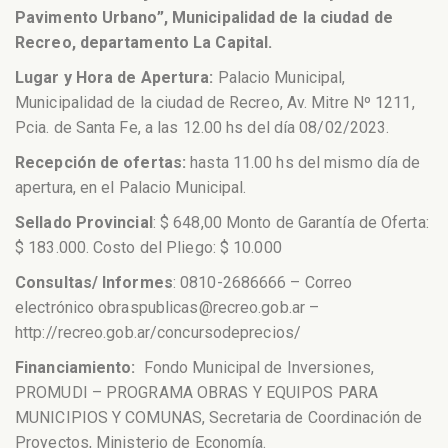
Pavimento Urbano”, Municipalidad de la ciudad de
Recreo, departamento La Capital.
Lugar y Hora de Apertura:
Palacio Municipal,
Municipalidad de la ciudad de Recreo, Av. Mitre Nº 1211,
Pcia. de Santa Fe, a las 12.00 hs del día 08/02/2023.
Recepción de ofertas:
hasta 11.00 hs del mismo día de
apertura, en el Palacio Municipal.
Sellado Provincial
: $ 648,00 Monto de Garantía de Oferta:
$ 183.000. Costo del Pliego: $ 10.000
Consultas/ Informes
: 0810-2686666 – Correo
electrónico obraspublicas@recreo.gob.ar –
http://recreo.gob.ar/concursodeprecios/
Financiamiento:
Fondo Municipal de Inversiones,
PROMUDI – PROGRAMA OBRAS Y EQUIPOS PARA
MUNICIPIOS Y COMUNAS, Secretaria de Coordinación de
Proyectos, Ministerio de Economía.