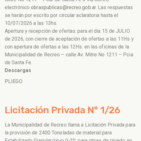
electrónico
obraspublicas@
recreo.gob.ar
. Las respuestas
se harán por escrito por circular aclaratoria hasta el
10/07/2026 a las 13hs.
Apertura y recepción de ofertas: para el día 15 de JULIO
de 2026, con cierre de aceptación de ofertas a las 11Hs y
con apertura de ofertas a las 12Hs. en las oficinas de la
Municipalidad de Recreo – calle Av. Mitre No 1211 – Pcia
de Santa Fe.
Descargas
PLIEGO
Licitación Privada N° 1/26
La Municipalidad de Recreo llama a Licitación Privada para
la provisión de 2400 Toneladas de material para
Estabilizado Granular/ripio 0-20, para obras de ripiado en