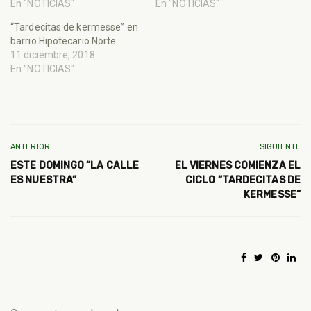
En "NOTICIAS"
En "NOTICIAS"
“Tardecitas de kermesse” en
barrio Hipotecario Norte
11 diciembre, 2018
En "NOTICIAS"
ANTERIOR
SIGUIENTE
ESTE DOMINGO “LA CALLE
EL VIERNES COMIENZA EL
ES NUESTRA”
CICLO “TARDECITAS DE
KERMESSE”