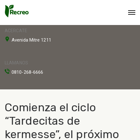
ACERCATE
Avenida Mitre 1211
LLAMANOS
0810-268-6666
Comienza el ciclo
“Tardecitas de
kermesse”, el próximo