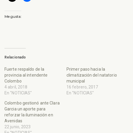
Me gusta:
Relacionado
Fuerte respaldo de la
Primer paso hacia la
provincia al intendente
climatización del natatorio
Colombo
municipal
4 abril, 2018
16 febrero, 2017
En "NOTICIAS"
En "NOTICIAS"
Colombo gestionó ante Clara
Garcia un aporte para
reforzar la iluminación en
Avenidas
22 junio, 2023
En "NOTICIAS"