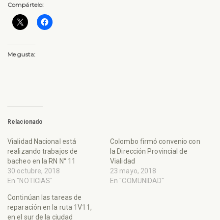
Compártelo:
Me gusta:
Relacionado
Vialidad Nacional está
Colombo firmó convenio con
realizando trabajos de
la Dirección Provincial de
bacheo en la RN N° 11
Vialidad
30 octubre, 2018
23 mayo, 2018
En "NOTICIAS"
En "COMUNIDAD"
Continúan las tareas de
reparación en la ruta 1V11,
en el sur de la ciudad