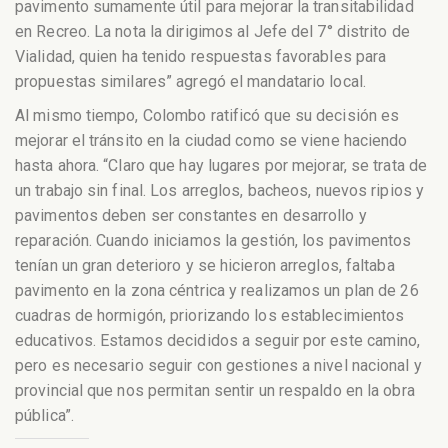
pavimento sumamente útil para mejorar la transitabilidad
en Recreo. La nota la dirigimos al Jefe del 7° distrito de
Vialidad, quien ha tenido respuestas favorables para
propuestas similares” agregó el mandatario local.
Al mismo tiempo, Colombo ratificó que su decisión es
mejorar el tránsito en la ciudad como se viene haciendo
hasta ahora. “Claro que hay lugares por mejorar, se trata de
un trabajo sin final. Los arreglos, bacheos, nuevos ripios y
pavimentos deben ser constantes en desarrollo y
reparación. Cuando iniciamos la gestión, los pavimentos
tenían un gran deterioro y se hicieron arreglos, faltaba
pavimento en la zona céntrica y realizamos un plan de 26
cuadras de hormigón, priorizando los establecimientos
educativos. Estamos decididos a seguir por este camino,
pero es necesario seguir con gestiones a nivel nacional y
provincial que nos permitan sentir un respaldo en la obra
pública”.