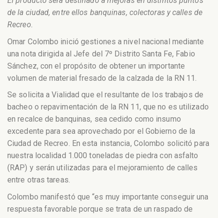
El producto será destinado a mejoras en distintos puntos
de la ciudad, entre ellos banquinas, colectoras y calles de
Recreo.
Omar Colombo inició gestiones a nivel nacional mediante
una nota dirigida al Jefe del 7º Distrito Santa Fe, Fabio
Sánchez, con el propósito de obtener un importante
volumen de material fresado de la calzada de la RN 11.
Se solicita a Vialidad que el resultante de los trabajos de
bacheo o repavimentación de la RN 11, que no es utilizado
en recalce de banquinas, sea cedido como insumo
excedente para sea aprovechado por el Gobierno de la
Ciudad de Recreo. En esta instancia, Colombo solicitó para
nuestra localidad 1.000 toneladas de piedra con asfalto
(RAP) y serán utilizadas para el mejoramiento de calles
entre otras tareas.
Colombo manifestó que “es muy importante conseguir una
respuesta favorable porque se trata de un raspado de