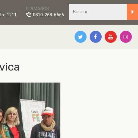
LLAMANOS
tre 1211
0810-268-6666
vica