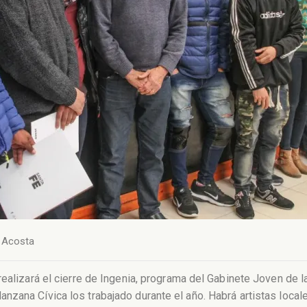
 Acosta
realizará el cierre de Ingenia, programa del Gabinete Joven de l
zana Cívica los trabajado durante el año. Habrá artistas local