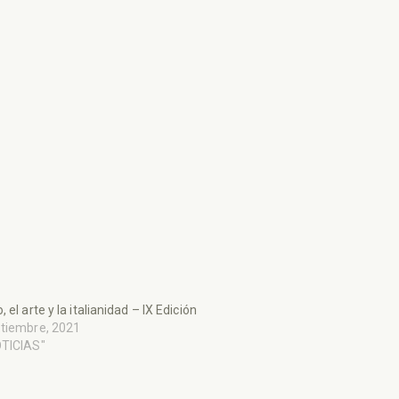
 el arte y la italianidad – IX Edición
ptiembre, 2021
OTICIAS"