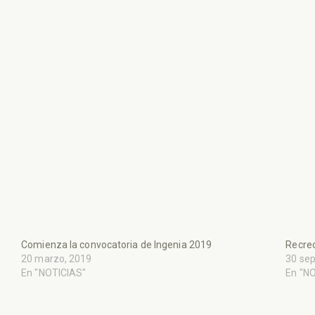
Comienza la convocatoria de Ingenia 2019
Recreo,
20 marzo, 2019
30 se
En "NOTICIAS"
En "N