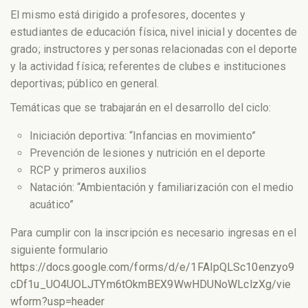
El mismo está dirigido a profesores, docentes y
estudiantes de educación física, nivel inicial y docentes de
grado; instructores y personas relacionadas con el deporte
y la actividad física; referentes de clubes e instituciones
deportivas; público en general.
Temáticas que se trabajarán en el desarrollo del ciclo:
Iniciación deportiva: “Infancias en movimiento”
Prevención de lesiones y nutrición en el deporte
RCP y primeros auxilios
Natación: “Ambientación y familiarización con el medio
acuático”
Para cumplir con la inscripción es necesario ingresas en el
siguiente formulario
https://docs.google.com/forms/d/e/1FAIpQLSc10enzyo9
cDf1u_UO4UOLJTYm6tOkmBEX9WwHDUNoWLclzXg/vie
wform?usp=header