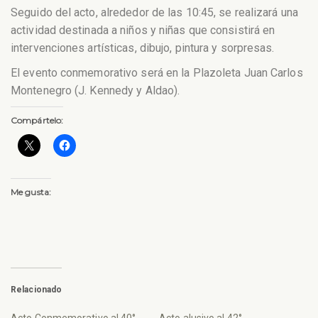
Seguido del acto, alrededor de las 10:45, se realizará una
actividad destinada a niños y niñas que consistirá en
intervenciones artísticas, dibujo, pintura y sorpresas.
El evento conmemorativo será en la Plazoleta Juan Carlos
Montenegro (J. Kennedy y Aldao).
Compártelo:
Me gusta:
Relacionado
Acto Conmemorativo al 40°
Acto alusivo al 42°