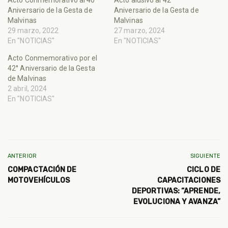
Aniversario de la Gesta de
Aniversario de la Gesta de
Malvinas
Malvinas
29 marzo, 2022
27 marzo, 2024
En "NOTICIAS"
En "NOTICIAS"
Acto Conmemorativo por el
42° Aniversario de la Gesta
de Malvinas
2 abril, 2024
En "NOTICIAS"
ANTERIOR
SIGUIENTE
COMPACTACIÓN DE
CICLO DE
MOTOVEHÍCULOS
CAPACITACIONES
DEPORTIVAS: “APRENDE,
EVOLUCIONA Y AVANZA”