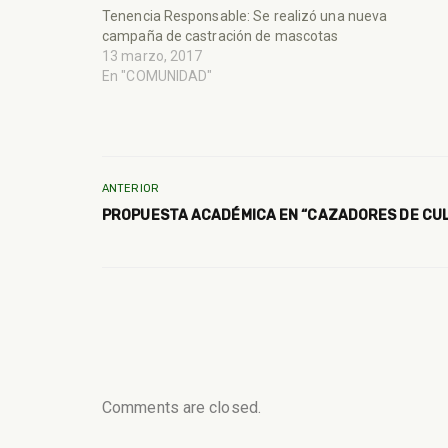
Tenencia Responsable: Se realizó una nueva
campaña de castración de mascotas
13 marzo, 2017
En "COMUNIDAD"
ANTERIOR
PROPUESTA ACADÉMICA EN “CAZADORES DE CU
Comments are closed.