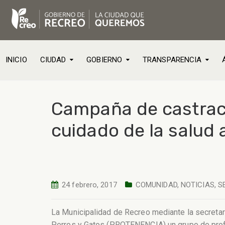
INICIO
CIUDAD
GOBIERNO
TRANSPARENCIA
Campaña de castrac
cuidado de la salud 
24 febrero, 2017
COMUNIDAD
,
NOTICIAS
,
S
La Municipalidad de Recreo mediante la secretar
Perros y Gatos (PROTENENCIA) un grupo de profe