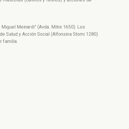
s Miguel Meinardi” (Avda. Mitre 1650). Los
de Salud y Acción Social (Alfonsina Storni 1280)
 familia.