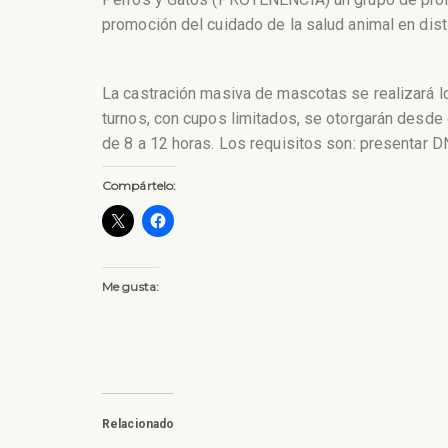
promoción del cuidado de la salud animal en dist
La castración masiva de mascotas se realizará lo
turnos, con cupos limitados, se otorgarán desde 
de 8 a 12 horas. Los requisitos son: presentar DN
Compártelo:
Me gusta:
Relacionado