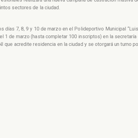
intos sectores de la ciudad.
s días 7, 8, 9 y 10 de marzo en el Polideportivo Municipal “Lui
el 1 de marzo (hasta completar 100 inscriptos) en la secretaría 
I que acredite residencia en la ciudad y se otorgará un turno por