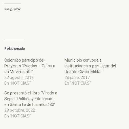
Me gusta:
Relacionado
Colombo participó del
Municipio convoca a
Proyecto “Ruedas – Cultura
instituciones a participar del
en Movimiento”
Desfile Cívico-Militar
22 agosto, 2018
28 junio, 2017
En "NOTICIAS"
En "NOTICIAS"
Se presentó el libro “Virado a
Sepia- Política y Educación
en Santa fe de los años ’30”
28 octubre, 2022
En "NOTICIAS"