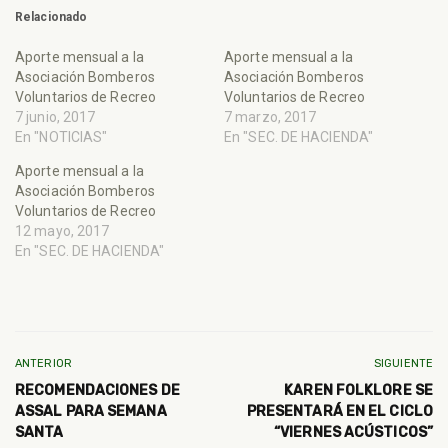
Relacionado
Aporte mensual a la
Aporte mensual a la
Asociación Bomberos
Asociación Bomberos
Voluntarios de Recreo
Voluntarios de Recreo
7 junio, 2017
7 marzo, 2017
En "NOTICIAS"
En "SEC. DE HACIENDA"
Aporte mensual a la
Asociación Bomberos
Voluntarios de Recreo
12 mayo, 2017
En "SEC. DE HACIENDA"
ANTERIOR
SIGUIENTE
RECOMENDACIONES DE
KAREN FOLKLORE SE
ASSAL PARA SEMANA
PRESENTARÁ EN EL CICLO
SANTA
“VIERNES ACÚSTICOS”