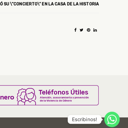
 SU \”CONCIERTO\” EN LA CASA DE LA HISTORIA
Escribinos!