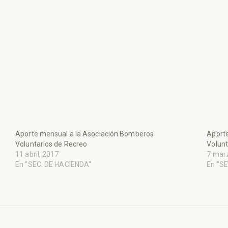
Aporte mensual a la Asociación Bomberos
Aport
Voluntarios de Recreo
Volunt
11 abril, 2017
7 mar
En "SEC. DE HACIENDA"
En "S