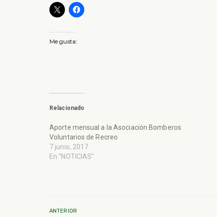
Me gusta:
Relacionado
Aporte mensual a la Asociación Bomberos
Voluntarios de Recreo
7 junio, 2017
En "NOTICIAS"
ANTERIOR