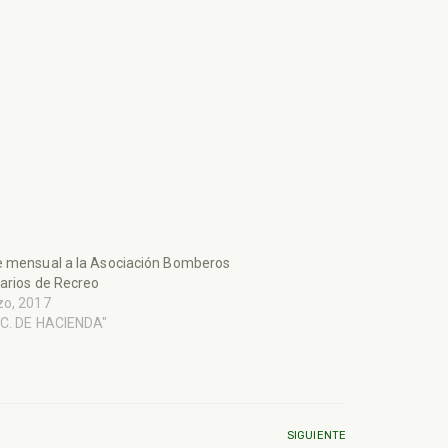
e mensual a la Asociación Bomberos
arios de Recreo
zo, 2017
EC. DE HACIENDA"
SIGUIENTE