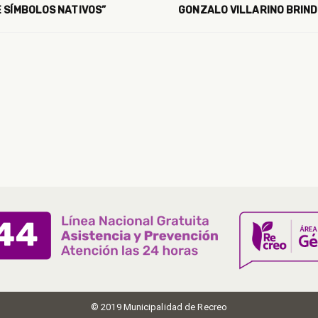
E SÍMBOLOS NATIVOS”
GONZALO VILLARINO BRINDÓ
© 2019 Municipalidad de Recreo