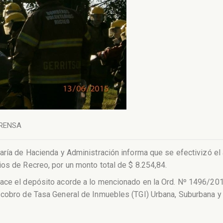
RENSA
taría de Hacienda y Administración informa que se efectivizó e
os de Recreo, por un monto total de $ 8.254,84.
hace el depósito acorde a lo mencionado en la Ord. Nº 1496/20
 cobro de Tasa General de Inmuebles (TGI) Urbana, Suburbana y 