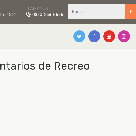
LLAMANOS
tre 1211
0810-268-6666
ntarios de Recreo