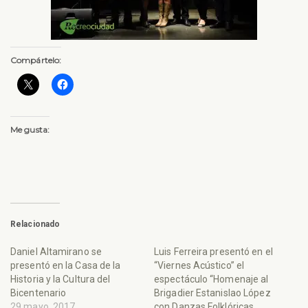
Compártelo:
Me gusta:
Relacionado
Daniel Altamirano se
Luis Ferreira presentó en el
presentó en la Casa de la
“Viernes Acústico” el
Historia y la Cultura del
espectáculo “Homenaje al
Bicentenario
Brigadier Estanislao López
29 mayo, 2017
con Danzas Folklóricas