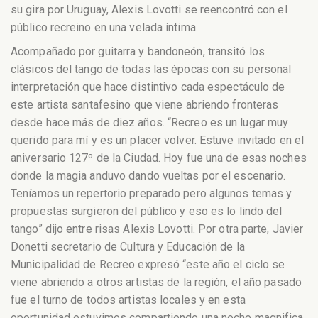
su gira por Uruguay, Alexis Lovotti se reencontró con el
público recreino en una velada íntima.
Acompañado por guitarra y bandoneón, transitó los
clásicos del tango de todas las épocas con su personal
interpretación que hace distintivo cada espectáculo de
este artista santafesino que viene abriendo fronteras
desde hace más de diez años. “Recreo es un lugar muy
querido para mí y es un placer volver. Estuve invitado en el
aniversario 127º de la Ciudad. Hoy fue una de esas noches
donde la magia anduvo dando vueltas por el escenario.
Teníamos un repertorio preparado pero algunos temas y
propuestas surgieron del público y eso es lo lindo del
tango” dijo entre risas Alexis Lovotti. Por otra parte, Javier
Donetti secretario de Cultura y Educación de la
Municipalidad de Recreo expresó “este año el ciclo se
viene abriendo a otros artistas de la región, el año pasado
fue el turno de todos artistas locales y en esta
oportunidad estuvimos compartiendo una noche magnifica