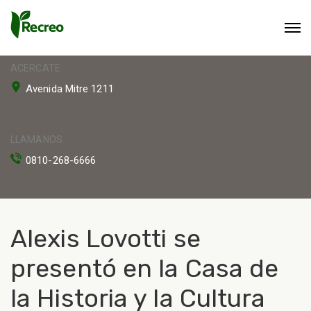
ACERCATE
Avenida Mitre 1211
LLAMANOS
0810-268-6666
Alexis Lovotti se
presentó en la Casa de
la Historia y la Cultura