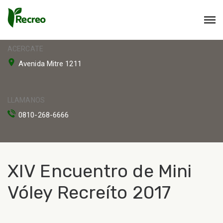
ACERCATE
Avenida Mitre 1211
LLAMANOS
0810-268-6666
XIV Encuentro de Mini
Vóley Recreíto 2017