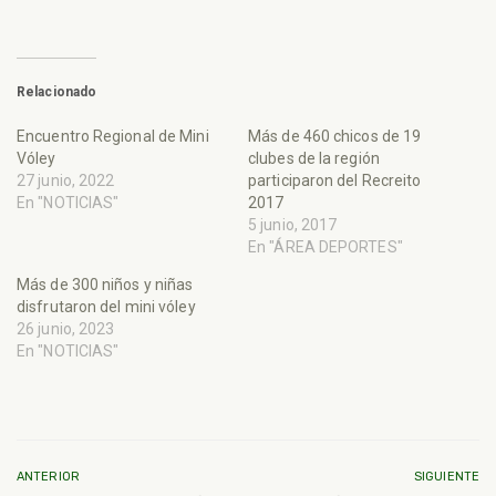
Relacionado
Encuentro Regional de Mini
Más de 460 chicos de 19
Vóley
clubes de la región
27 junio, 2022
participaron del Recreito
En "NOTICIAS"
2017
5 junio, 2017
En "ÁREA DEPORTES"
Más de 300 niños y niñas
disfrutaron del mini vóley
26 junio, 2023
En "NOTICIAS"
ANTERIOR
SIGUIENTE