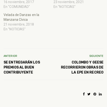
16 noviembre, 2017
23 noviembre, 2021
En "COMUNIDAD"
En "NOTICIAS"
Velada de Danzas en la
Manzana Cívica
21 noviembre, 2018
En "NOTICIAS"
ANTERIOR
SIGUIENTE
SE ENTREGARÁN LOS
COLOMBO Y GEESE
PREMIOS AL BUEN
RECORRIERON OBRAS DE
CONTRIBUYENTE
LA EPE EN RECREO