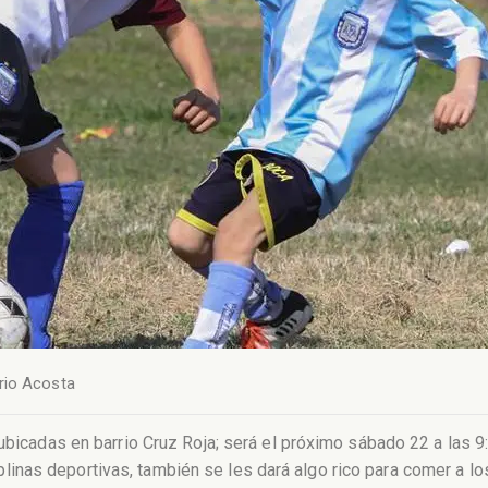
rio Acosta
 ubicadas en barrio Cruz Roja; será el próximo sábado 22 a las 9
nas deportivas, también se les dará algo rico para comer a los 