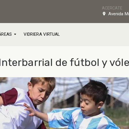
ACERCATE
Avenida Mi
ÁREAS
VIDRIERA VIRTUAL
terbarrial de fútbol y vól