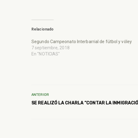
Relacionado
Segundo Campeonato Interbarrial de fútbol y vóley
7 septiembre, 2018
En "NOTICIAS"
ANTERIOR
SE REALIZÓ LA CHARLA “CONTAR LA INMIGRACIÓ