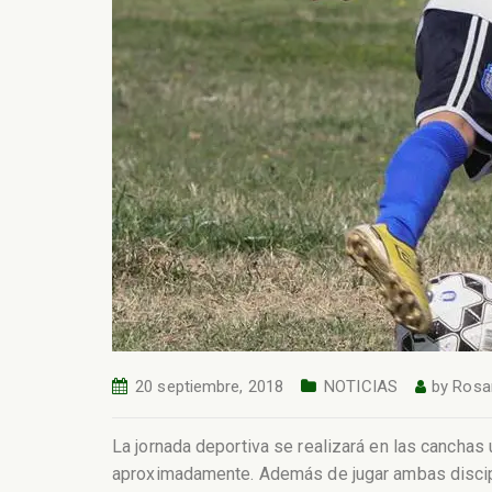
20 septiembre, 2018
NOTICIAS
by
Rosa
La jornada deportiva se realizará en las canchas
aproximadamente. Además de jugar ambas discipli