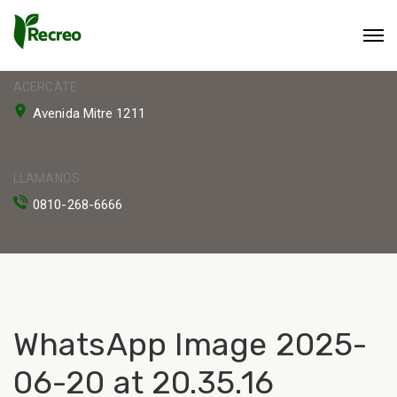
ACERCATE
Avenida Mitre 1211
LLAMANOS
0810-268-6666
WhatsApp Image 2025-
06-20 at 20.35.16