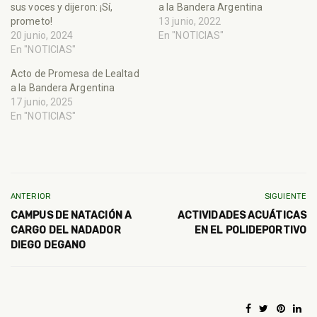
sus voces y dijeron: ¡Sí,
a la Bandera Argentina
prometo!
13 junio, 2022
20 junio, 2024
En "NOTICIAS"
En "NOTICIAS"
Acto de Promesa de Lealtad
a la Bandera Argentina
17 junio, 2025
En "NOTICIAS"
ANTERIOR
SIGUIENTE
CAMPUS DE NATACIÓN A
ACTIVIDADES ACUÁTICAS
CARGO DEL NADADOR
EN EL POLIDEPORTIVO
DIEGO DEGANO