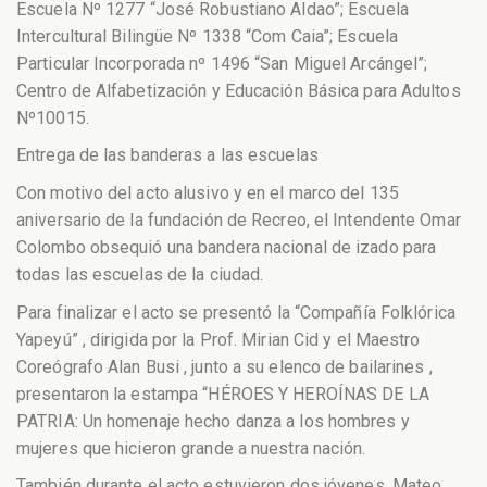
Escuela Nº 1277 “José Robustiano Aldao”; Escuela
Intercultural Bilingüe Nº 1338 “Com Caia”; Escuela
Particular Incorporada nº 1496 “San Miguel Arcángel”;
Centro de Alfabetización y Educación Básica para Adultos
Nº10015.
Entrega de las banderas a las escuelas
Con motivo del acto alusivo y en el marco del 135
aniversario de la fundación de Recreo, el Intendente Omar
Colombo obsequió una bandera nacional de izado para
todas las escuelas de la ciudad.
Para finalizar el acto se presentó la “Compañía Folklórica
Yapeyú” , dirigida por la Prof. Mirian Cid y el Maestro
Coreógrafo Alan Busi , junto a su elenco de bailarines ,
presentaron la estampa “HÉROES Y HEROÍNAS DE LA
PATRIA: Un homenaje hecho danza a los hombres y
mujeres que hicieron grande a nuestra nación.
También durante el acto estuvieron dos jóvenes, Mateo