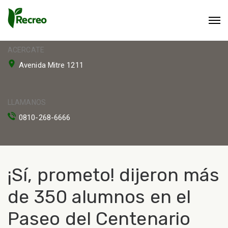
ACERCATE
Avenida Mitre 1211
LLAMANOS
0810-268-6666
¡Sí, prometo! dijeron más
de 350 alumnos en el
Paseo del Centenario