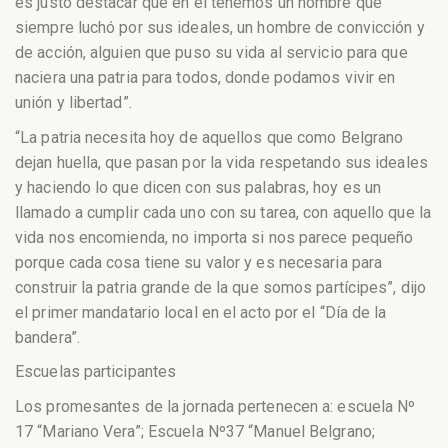
es justo destacar que en él tenemos un hombre que
siempre luchó por sus ideales, un hombre de convicción y
de acción, alguien que puso su vida al servicio para que
naciera una patria para todos, donde podamos vivir en
unión y libertad”.
“La patria necesita hoy de aquellos que como Belgrano
dejan huella, que pasan por la vida respetando sus ideales
y haciendo lo que dicen con sus palabras, hoy es un
llamado a cumplir cada uno con su tarea, con aquello que la
vida nos encomienda, no importa si nos parece pequeño
porque cada cosa tiene su valor y es necesaria para
construir la patria grande de la que somos partícipes”, dijo
el primer mandatario local en el acto por el “Día de la
bandera”.
Escuelas participantes
Los promesantes de la jornada pertenecen a: escuela Nº
17 “Mariano Vera”; Escuela Nº37 “Manuel Belgrano;