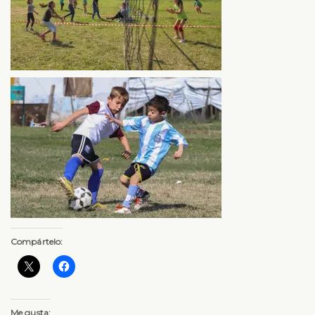
Compártelo:
Me gusta: