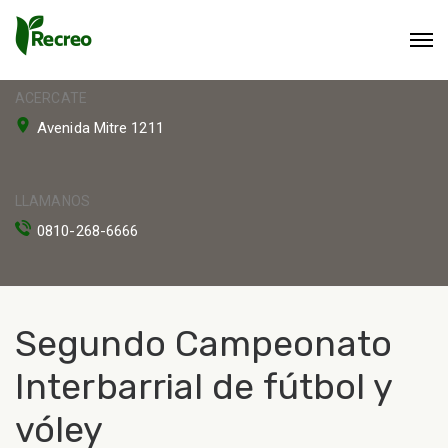
ACERCATE
Avenida Mitre 1211
LLAMANOS
0810-268-6666
Segundo Campeonato
Interbarrial de fútbol y
vóley