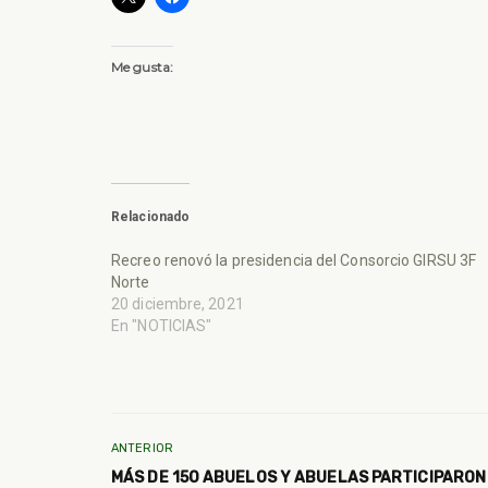
Me gusta:
Relacionado
Recreo renovó la presidencia del Consorcio GIRSU 3F
Norte
20 diciembre, 2021
En "NOTICIAS"
ANTERIOR
MÁS DE 150 ABUELOS Y ABUELAS PARTICIPARO