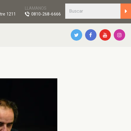
LLAMANOS
tre 1211
0810-268-6666