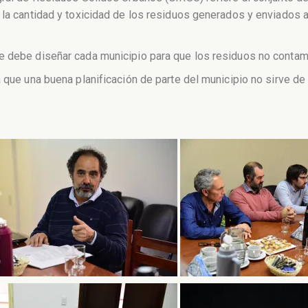
la cantidad y toxicidad de los residuos generados y enviados a d
 debe diseñar cada municipio para que los residuos no contamine
a que una buena planificación de parte del municipio no sirve d