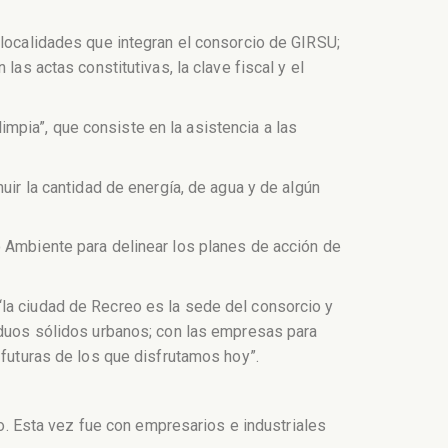
 localidades que integran el consorcio de GIRSU;
las actas constitutivas, la clave fiscal y el
mpia”, que consiste en la asistencia a las
uir la cantidad de energía, de agua y de algún
o Ambiente para delinear los planes de acción de
“la ciudad de Recreo es la sede del consorcio y
siduos sólidos urbanos; con las empresas para
 futuras de los que disfrutamos hoy”.
io. Esta vez fue con empresarios e industriales