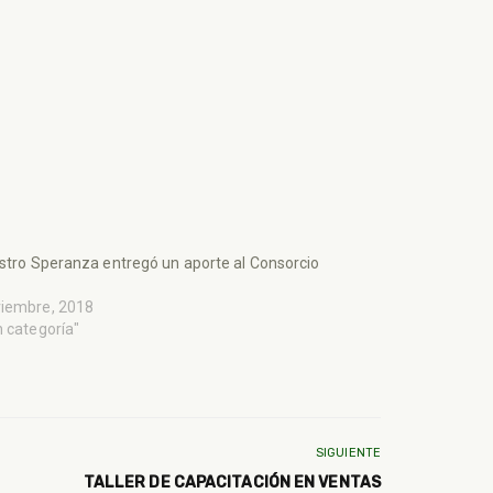
istro Speranza entregó un aporte al Consorcio
viembre, 2018
n categoría"
SIGUIENTE
TALLER DE CAPACITACIÓN EN VENTAS