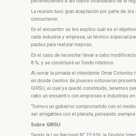
pertenecientes a las nueve localidades de la reg
La reunión tuvo gran aceptación por parte de los
concurrieron.
En el encuentro se les explico cuál es el objeti
cada industria y empresa, un técnico especializa
pautas para realizar mejoras.
En el caso de necesitar llevar a cabo modificaci
8 %; y se constituirá un fondo rotatorio.
Al cerrar la jornada el intendente Omar Colombo
en donde cientos de jóvenes estuvieron presentes
GIRSU, el cual ya quedó constituido, tenemos pers
cabo un encuentro con empresas e industrias en
“Somos un gobierno comprometido con el medio 
ser amigables con el planeta, pensando siempre 
Sobre GIRSU
Según la Ley Nacional N° 25.916, la Gestión Inte