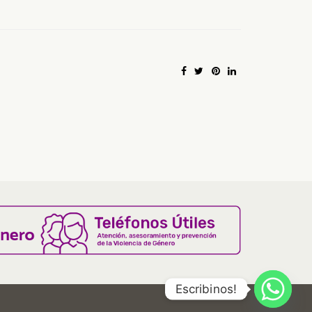
Escribinos!