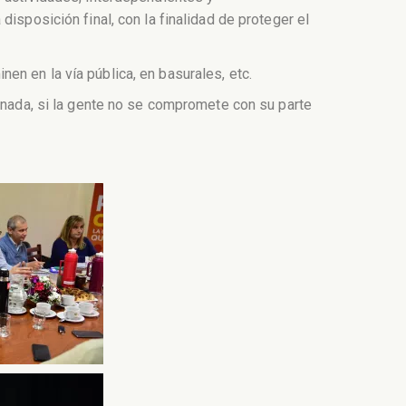
isposición final, con la finalidad de proteger el
n en la vía pública, en basurales, etc.
e nada, si la gente no se compromete con su parte