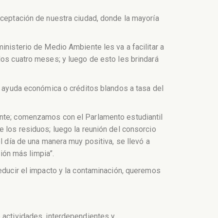
aceptación de nuestra ciudad, donde la mayoría
inisterio de Medio Ambiente les va a facilitar a
los cuatro meses; y luego de esto les brindará
rá ayuda económica o créditos blandos a tasa del
ente; comenzamos con el Parlamento estudiantil
e los residuos; luego la reunión del consorcio
l día de una manera muy positiva, se llevó a
ón más limpia”.
ucir el impacto y la contaminación, queremos
e actividades, interdependientes y