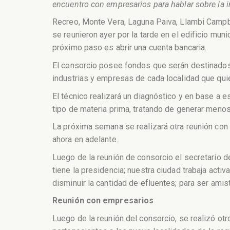
encuentro con empresarios para hablar sobre la 
Recreo, Monte Vera, Laguna Paiva, Llambi Campbel
se reunieron ayer por la tarde en el edificio muni
próximo paso es abrir una cuenta bancaria.
El consorcio posee fondos que serán destinados 
industrias y empresas de cada localidad que quie
El técnico realizará un diagnóstico y en base a e
tipo de materia prima, tratando de generar menos
La próxima semana se realizará otra reunión con 
ahora en adelante.
Luego de la reunión de consorcio el secretario 
tiene la presidencia; nuestra ciudad trabaja act
disminuir la cantidad de efluentes; para ser ami
Reunión con empresarios
Luego de la reunión del consorcio, se realizó otr