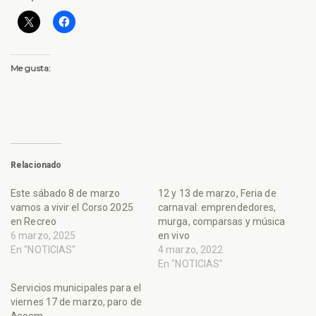
Me gusta:
Relacionado
Este sábado 8 de marzo
12 y 13 de marzo, Feria de
vamos a vivir el Corso 2025
carnaval: emprendedores,
en Recreo
murga, comparsas y música
6 marzo, 2025
en vivo
En "NOTICIAS"
4 marzo, 2022
En "NOTICIAS"
Servicios municipales para el
viernes 17 de marzo, paro de
Asoem