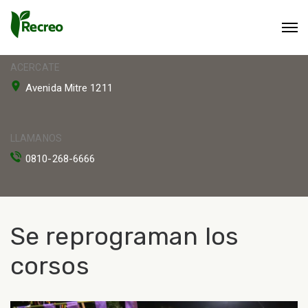
ACERCATE
Avenida Mitre 1211
LLAMANOS
0810-268-6666
Se reprograman los
corsos