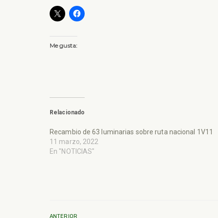
Me gusta:
Relacionado
Recambio de 63 luminarias sobre ruta nacional 1V11
11 marzo, 2022
En "NOTICIAS"
ANTERIOR