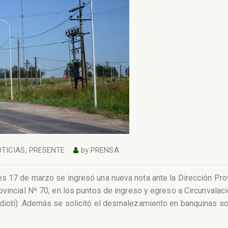
TICIAS
,
PRESENTE
by
PRENSA
s 17 de marzo se ingresó una nueva nota ante la Dirección Prov
ovincial Nº 70, en los puntos de ingreso y egreso a Circunvalac
dioti). Además se solicitó el desmalezamiento en banquinas sob