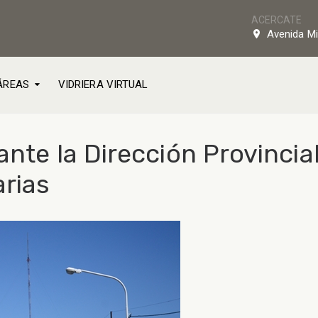
ACERCATE
Avenida Mi
ÁREAS
VIDRIERA VIRTUAL
nte la Dirección Provincial
arias