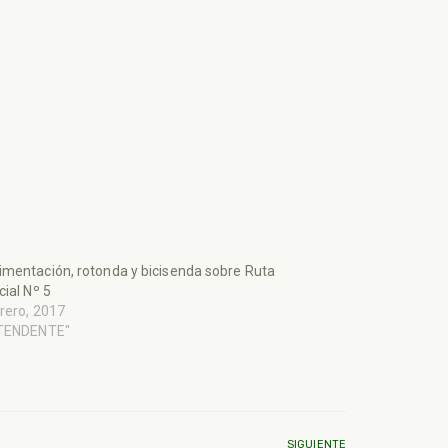
mentación, rotonda y bicisenda sobre Ruta
cial Nº 5
rero, 2017
NTENDENTE"
SIGUIENTE