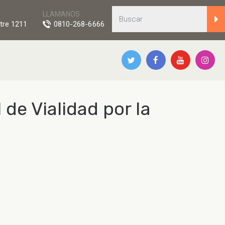
LLAMANOS
tre 1211
0810-268-6666
 de Vialidad por la