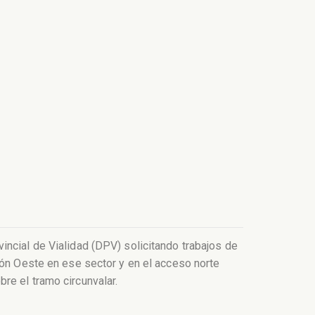
incial de Vialidad (DPV) solicitando trabajos de
ión Oeste en ese sector y en el acceso norte
re el tramo circunvalar.