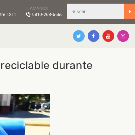
LLAMANOS
tre 1211
0810-268-6666
reciclable durante