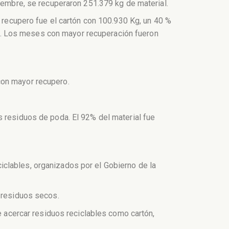
ciembre, se recuperaron 251.379 kg de material.
e recupero fue el cartón con 100.930 Kg, un 40 %
arra. Los meses con mayor recuperación fueron
con mayor recupero.
s residuos de poda. El 92% del material fue
clables, organizados por el Gobierno de la
s residuos secos.
de acercar residuos reciclables como cartón,