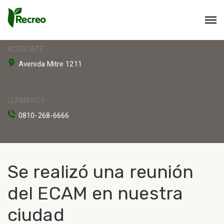
ACERCATE
Avenida Mitre 1211
LLAMANOS
0810-268-6666
Se realizó una reunión
del ECAM en nuestra
ciudad