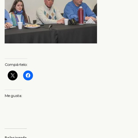
Compártelo:
Me gusta:
Relacionado