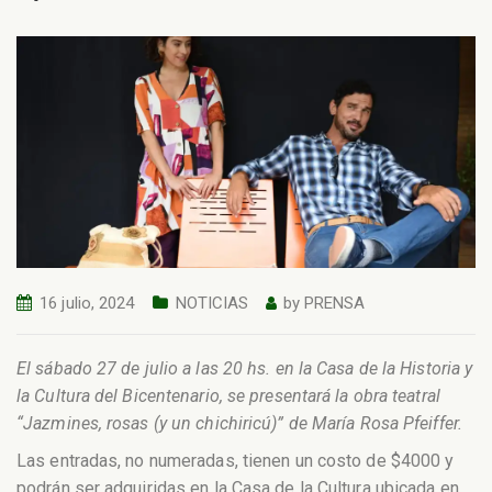
16 julio, 2024
NOTICIAS
by
PRENSA
El sábado 27 de julio a las 20 hs. en la Casa de la Historia y
la Cultura del Bicentenario, se presentará la obra teatral
“Jazmines, rosas (y un chichiricú)” de María Rosa Pfeiffer.
Las entradas, no numeradas, tienen un costo de $4000 y
podrán ser adquiridas en la Casa de la Cultura ubicada en