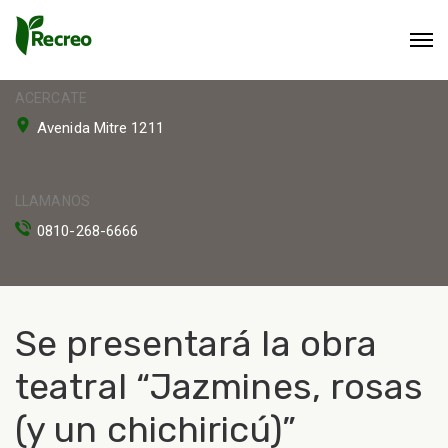
ACERCATE
Avenida Mitre 1211
LLAMANOS
0810-268-6666
Se presentará la obra
teatral “Jazmines, rosas
(y un chichiricú)”