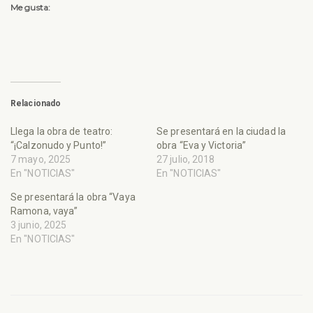
Me gusta:
Relacionado
Llega la obra de teatro:
Se presentará en la ciudad la
“¡Calzonudo y Punto!”
obra “Eva y Victoria”
7 mayo, 2025
27 julio, 2018
En "NOTICIAS"
En "NOTICIAS"
Se presentará la obra “Vaya
Ramona, vaya”
3 junio, 2025
En "NOTICIAS"