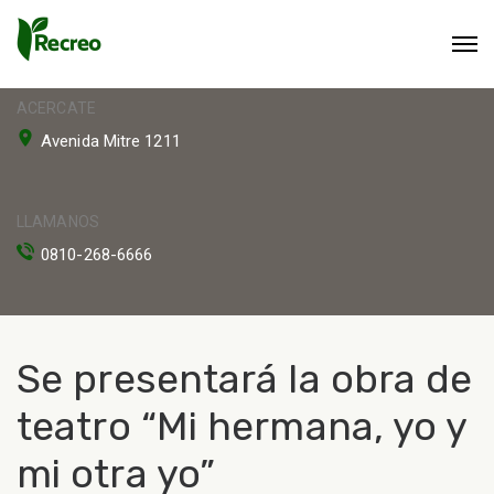
ACERCATE
Avenida Mitre 1211
LLAMANOS
0810-268-6666
Se presentará la obra de
teatro “Mi hermana, yo y
mi otra yo”