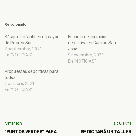
Relacionado
Básquet infantil en el playón
Escuela de iniciación
de Recreo Sur
deportiva en Campo San
7 septiembre, 2021
José
En "NOTICIAS"
9 noviembre, 2021
En "NOTICIAS"
Propuestas deportivas para
todos
1 octubre, 2021
En "NOTICIAS"
ANTERIOR
SIGUIENTE
“PUNTOS VERDES” PARA
SE DICTARÁ UN TALLER